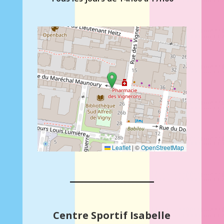
Leaflet
|
©
OpenStreetMap
Centre Sportif Isabelle