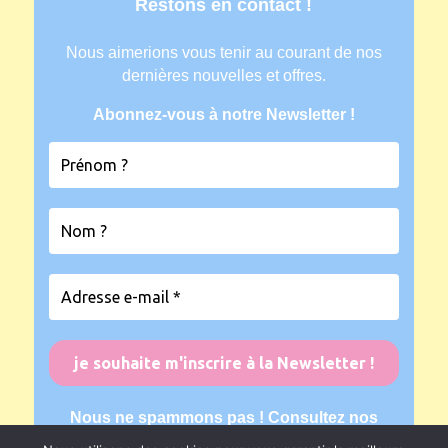
Restons en contact !
Nous aimerions vous tenir au courant de nos
dernières nouvelles et offres.
Abonnez-vous à notre Newsletter !
Nous ne spammons pas ! Consultez nos
mentions légales
pour plus d’informations.