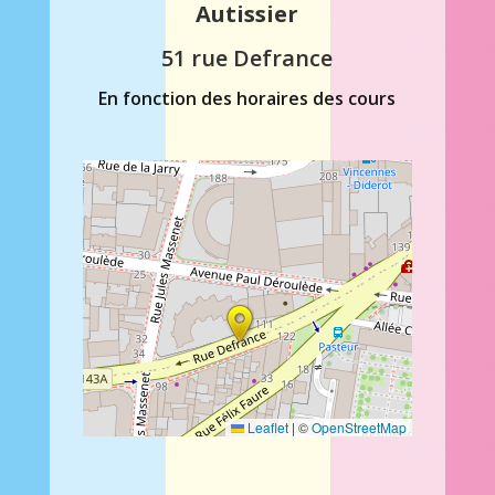
Autissier
51 rue Defrance
En fonction des horaires des cours
Leaflet
|
©
OpenStreetMap