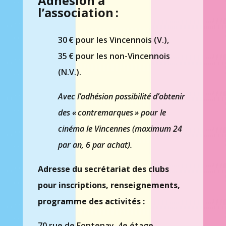
Adhésion à
l’association :
30 € pour les Vincennois (V.),
35 € pour les non-Vincennois
(N.V.).
Avec l’adhésion possibilité d’obtenir
des « contremarques » pour le
cinéma le Vincennes (maximum 24
par an, 6 par achat).
Adresse du secrétariat des clubs
pour inscriptions, renseignements,
programme des activités :
70 rue de Fontenay, 4e étage