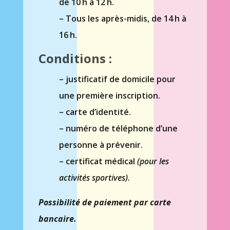
de 10 h à 12 h.
– Tous les après-midis, de 14 h à
16 h.
Conditions :
– justificatif de domicile pour
une première inscription.
– carte d’identité.
– numéro de téléphone d’une
personne à prévenir.
– certificat médical
(pour les
activités sportives).
Possibilité de paiement par carte
bancaire.