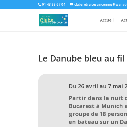
01 43 98 67 04
clubsretraitesvincennes@wanad
Accueil
Act
Le Danube bleu au fil 
Du 26 avril au 7 mai 
Partir dans la nuit 
Bucarest à Munich a
groupe de 18 person
en bateau sur un Da