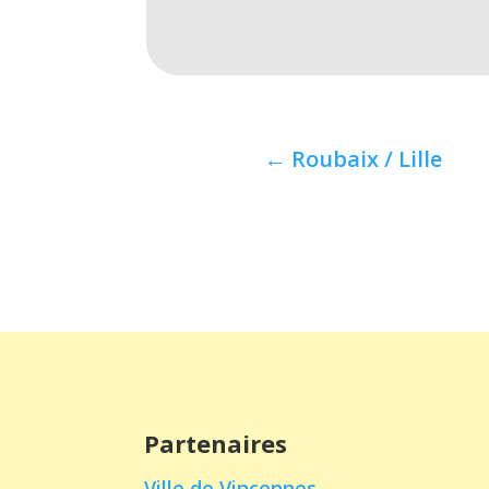
←
Roubaix / Lille
Partenaires
Ville de Vincennes