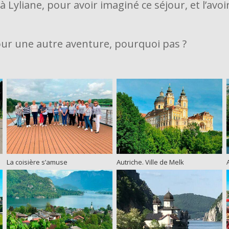
 Lyliane, pour avoir imaginé ce séjour, et l’avoi
our une autre aventure, pourquoi pas ?
La coisière s’amuse
Autriche. Ville de Melk