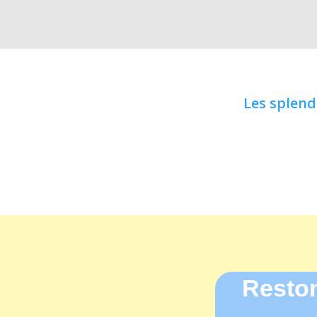
Les splend
Reston