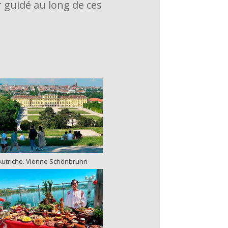
r guidé au long de ces
Autriche. Vienne Schönbrunn