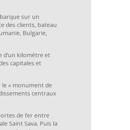
embarque sur un
e des clients, bateau
umanie, Bulgarie,
e d’un kilomètre et
des capitales et
ar le « monument de
ondissements centraux
portes de fer entre
le Saint Sava. Puis la