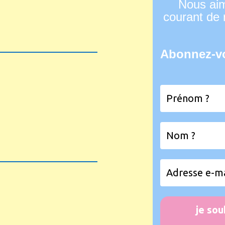
Nous aim
courant de 
Abonnez-vo