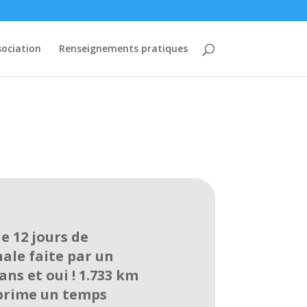
sociation
Renseignements pratiques
e 12 jours de
ale faite par un
ns et oui ! 1.733 km
 prime un temps