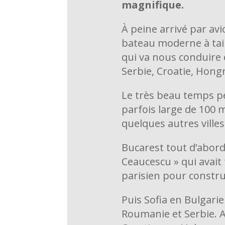
magnifique.
À peine arrivé par avi
bateau moderne à tail
qui va nous conduire 
Serbie, Croatie, Hongr
Le très beau temps per
parfois large de 100 m
quelques autres ville
Bucarest tout d’abord
Ceaucescu » qui avait
parisien pour constru
Puis Sofia en Bulgarie
Roumanie et Serbie. Ar