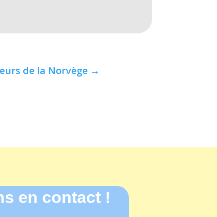
eurs de la Norvège
→
s en contact !