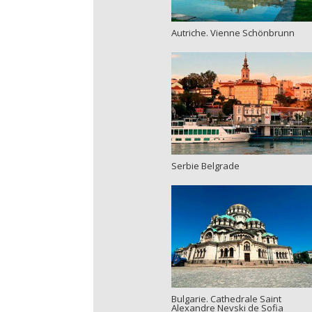
Autriche. Vienne Schönbrunn
Serbie Belgrade
Bulgarie. Cathedrale Saint
Alexandre Nevski de Sofia