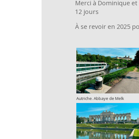
Merci à Dominique et à
12 jours
À se revoir en 2025 p
Autriche. Abbaye de Melk