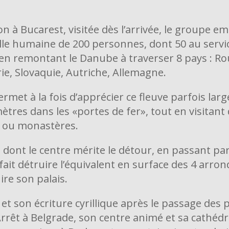
on à Bucarest, visitée dès l’arrivée, le groupe 
le humaine de 200 personnes, dont 50 au servic
en remontant le Danube à traverser 8 pays : Ro
ie, Slovaquie, Autriche, Allemagne.
met à la fois d’apprécier ce fleuve parfois larg
ètres dans les «portes de fer», tout en visitant 
s ou monastères.
 dont le centre mérite le détour, en passant p
 fait détruire l’équivalent en surface des 4 arr
ire son palais.
 et son écriture cyrillique après le passage des 
rêt à Belgrade, son centre animé et sa cathédra