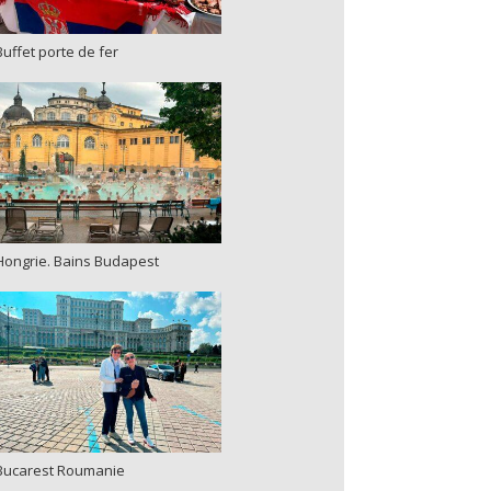
Buffet porte de fer
Hongrie. Bains Budapest
Bucarest Roumanie