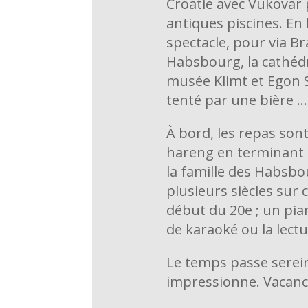
Croatie avec Vukovar 
antiques piscines. En
spectacle, pour via Br
Habsbourg, la cathédra
musée Klimt et Egon Sc
tenté par une bière … 
À bord, les repas sont
hareng en terminant p
la famille des Habsbou
plusieurs siècles sur 
début du 20e ; un pia
de karaoké ou la lectu
Le temps passe serein
impressionne. Vacance