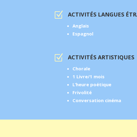
Z
ACTIVITÉS LANGUES ÉT
Anglais
Espagnol
Z
ACTIVITÉS ARTISTIQUES
Chorale
1 Livre/1 mois
L’heure poétique
Frivolité
Conversation cinéma