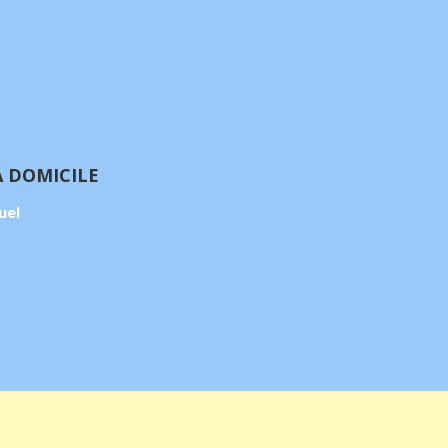
À DOMICILE
uel