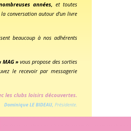
e nombreuses années,
et toutes
la conversation autour d’un livre
isent beaucoup à nos adhérents
« MAG »
vous propose des sorties
uvez le recevoir par messagerie
c les clubs loisirs découvertes.
Dominique LE BIDEAU,
Présidente.