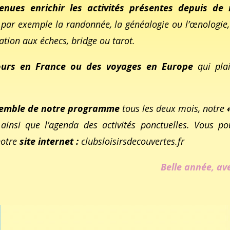
venues enrichir les activités présentes depuis d
s par exemple la randonnée, la généalogie ou l’œnologie, 
iation aux échecs, bridge ou tarot.
ours en France ou des voyages en Europe
qui pla
ensemble de notre programme
tous les deux mois, notre
ainsi que l’agenda des activités ponctuelles. Vous po
notre
site internet :
clubsloisirsdecouvertes.fr
Belle année, ave