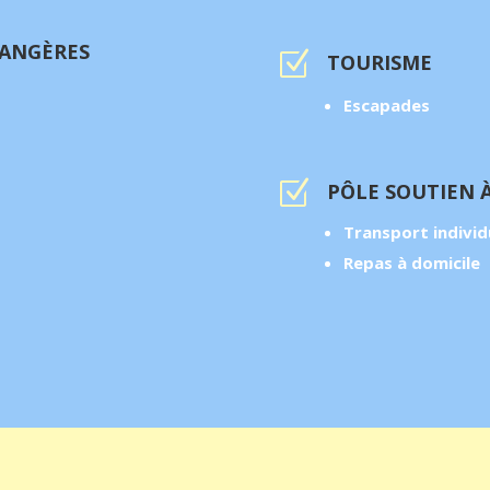
RANGÈRES
Z
TOURISME
Escapades
Z
PÔLE SOUTIEN 
Transport individ
Repas à domicile