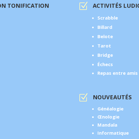
Z
ON TONIFICATION
ACTIVITÉS LUDI
Scrabble
Billard
Belote
Tarot
Bridge
Échecs
Repas entre amis
Z
NOUVEAUTÉS
Généalogie
Œnologie
Mandala
Informatique