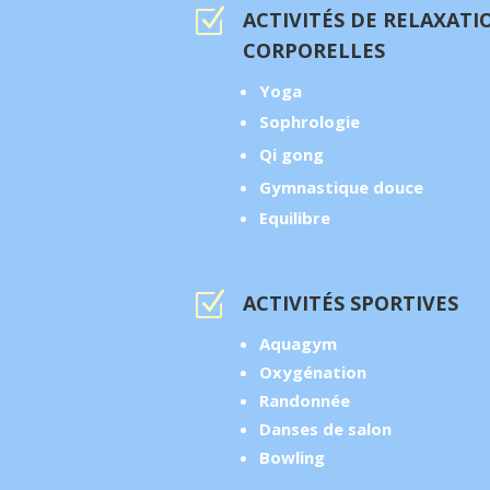
Z
ACTIVITÉS DE RELAXATI
CORPORELLES
Yoga
Sophrologie
Qi gong
Gymnastique douce
Equilibre
Z
ACTIVITÉS SPORTIVES
Aquagym
Oxygénation
Randonnée
Danses de salon
Bowling