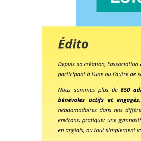
Édito
Depuis sa création, l’association
participant à l’une ou l’autre de 
Nous sommes plus de
650 ad
bénévoles actifs et engagés
hebdomadaires dans nos différe
environs, pratiquer une gymnast
en anglais, ou tout simplement v