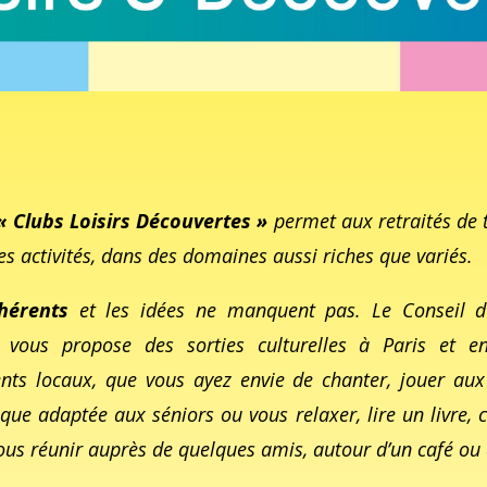
« Clubs Loisirs Découvertes »
permet aux retraités de t
ses activités, dans des domaines aussi riches que variés.
hérents
et les idées ne manquent pas. Le Conseil d
, vous propose des sorties culturelles à Paris et en
nts locaux, que vous ayez envie de chanter, jouer aux
ique adaptée aux séniors ou vous relaxer, lire un livre
ous réunir auprès de quelques amis, autour d’un café ou