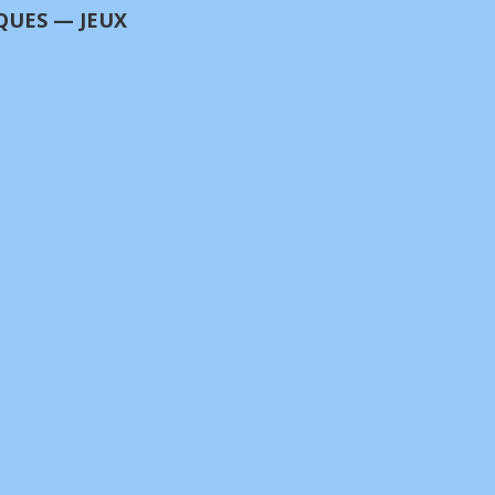
QUES — JEUX