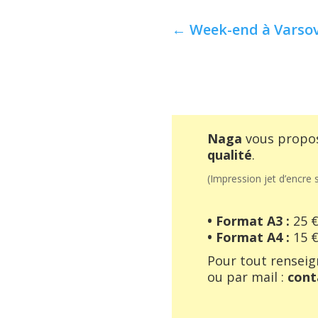
←
Week-end à Varsov
Naga
vous propo
qualité
.
(Impression jet d’encre 
• Format A3 :
25 
• Format A4 :
15 
Pour tout rensei
ou par mail :
cont