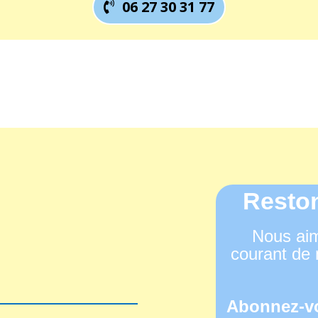
06 27 30 31 77
Reston
Nous aim
courant de 
Abonnez-vo