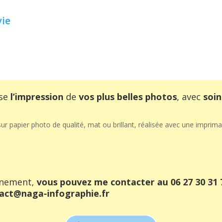
ie
se
l’impression
de
vos plus belles photos
, avec
soin
sur papier photo de qualité, mat ou brillant, réalisée avec une impri
€
€
gnement,
vous pouvez me contacter au 06 27 30 31 
act@naga-infographie.fr