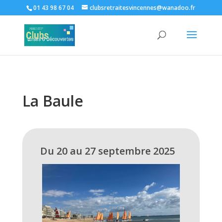
01 43 98 67 04
clubsretraitesvincennes@wanadoo.fr
La Baule
Du 20 au 27 septembre 2025