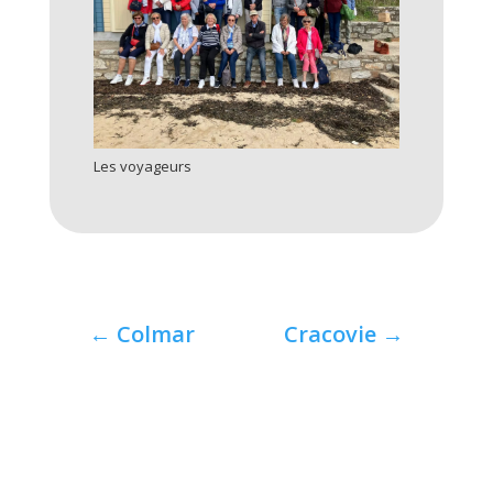
Les voyageurs
←
Colmar
Cracovie
→